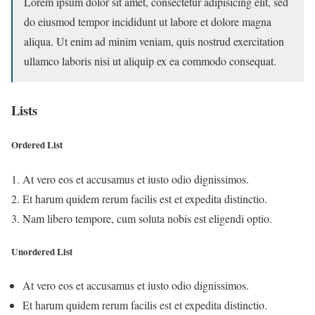
Lorem ipsum dolor sit amet, consectetur adipisicing elit, sed
do eiusmod tempor incididunt ut labore et dolore magna
aliqua. Ut enim ad minim veniam, quis nostrud exercitation
ullamco laboris nisi ut aliquip ex ea commodo consequat.
Lists
Ordered List
At vero eos et accusamus et iusto odio dignissimos.
Et harum quidem rerum facilis est et expedita distinctio.
Nam libero tempore, cum soluta nobis est eligendi optio.
Unordered List
At vero eos et accusamus et iusto odio dignissimos.
Et harum quidem rerum facilis est et expedita distinctio.